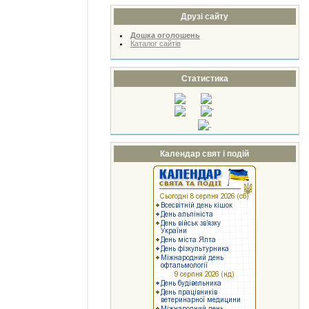
Друзі сайту
Дошка оголошень
Каталог сайтів
Статистика
Календар свят і подій