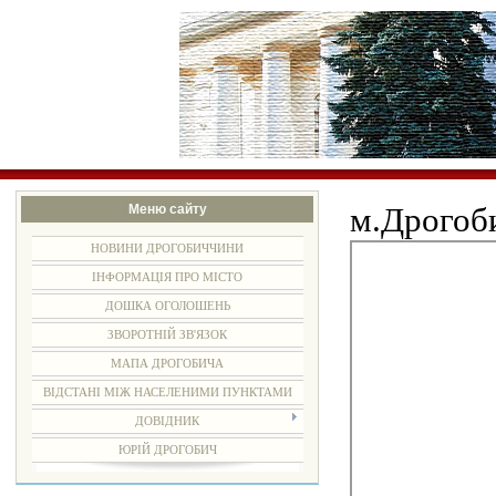
Меню сайту
м.Дрогоб
НОВИНИ ДРОГОБИЧЧИНИ
ІНФОРМАЦІЯ ПРО МІСТО
ДОШКА ОГОЛОШЕНЬ
ЗВОРОТНІЙ ЗВ'ЯЗОК
МАПА ДРОГОБИЧА
ВІДСТАНІ МІЖ НАСЕЛЕНИМИ ПУНКТАМИ
ДОВІДНИК
ЮРІЙ ДРОГОБИЧ