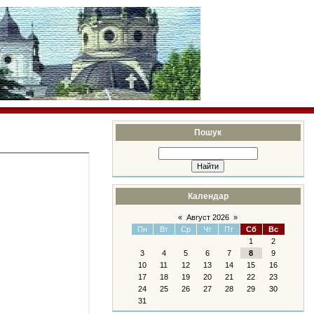
Пошук
Календар
«
Август 2026
»
Пн
Вт
Ср
Чт
Пт
Сб
Вс
1
2
3
4
5
6
7
8
9
10
11
12
13
14
15
16
17
18
19
20
21
22
23
24
25
26
27
28
29
30
31