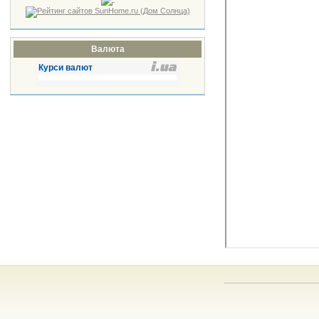
Валюта
Курси валют