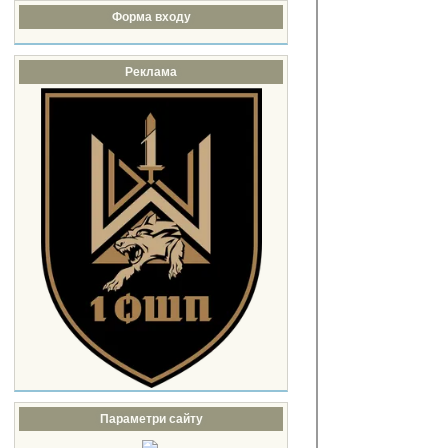
Форма входу
Реклама
Параметри сайту